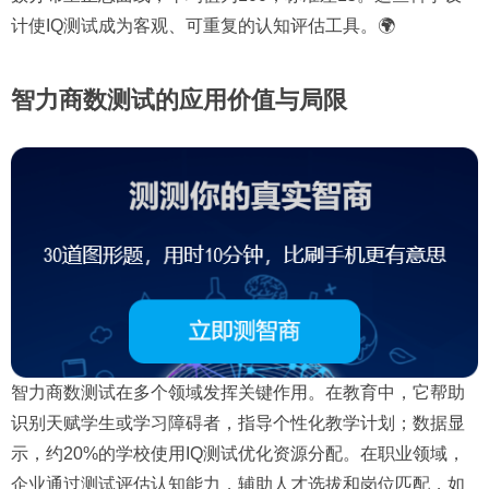
计使IQ测试成为客观、可重复的认知评估工具。🌍
智力商数测试的应用价值与局限
智力商数测试在多个领域发挥关键作用。在教育中，它帮助
识别天赋学生或学习障碍者，指导个性化教学计划；数据显
示，约20%的学校使用IQ测试优化资源分配。在职业领域，
企业通过测试评估认知能力，辅助人才选拔和岗位匹配，如