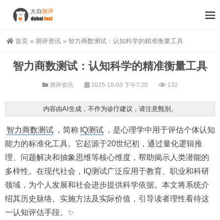
首页
»
测评资讯
»
智力商数测试：认知科学的精准衡量工具
智力商数测试：认知科学的精准衡量工具
测评资讯
2025-10-03 下午7:20
132
内容由AI生成，不作为诊疗建议，请注意甄别。
智力商数测试
，简称
IQ测试
，是心理学中用于评估个体认知
能力的标准化工具。它起源于20世纪初，通过量化逻辑推
理、问题解决和抽象思维等核心维度，帮助揭示人类潜能的
多样性。在现代社会，IQ测试广泛应用于教育、职业和科研
领域，为个人发展和社会进步提供科学依据。本文将系统介
绍其历史脉络、实施方法及实际价值，引导读者理性看待这
一认知评估手段。✨