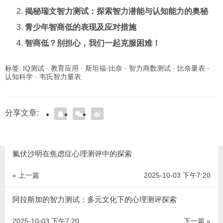
揭秘瑞文智力测试：探索智力潜能与认知能力的奥秘
青少年智商低的表现及应对措施
智商低？别担心，我们一起克服困难！
标签:
IQ测试
·
教育应用
·
斯坦福-比奈
·
智力商数测试
·
比奈量表
·
认知科学
·
韦氏智力量表
分享文章:
氟伏沙明在焦虑症心理测评中的探索
« 上一篇
2025-10-03 下午7:20
阿拉斯加的智力测试：多元文化下的心理测评探索
2025-10-03 下午7:20
下一篇 »