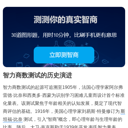
智力商数测试的历史演进
智力商数测试的起源可追溯至1905年，法国心理学家阿尔弗
雷德·比奈和西奥多·西蒙为识别学习困难儿童而设计首个标准
化量表。该测试聚焦于年龄相关的认知发展，奠定了现代智
商评估的基础。1916年，美国心理学家刘易斯·特曼修订为
斯
坦福-比奈
测试，引入“智商”概念，即心理年龄与生理年龄的
比率。随后，大卫·韦克斯勒于1939年开发
韦氏智力量表
，