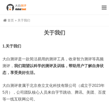
首页
»
关于我们
关于我们
1.关于我们
大白测评是一款简洁易用的测评工具，收录智力测评等高频
测评，
我们期望以科学的测评及训练，帮助用户了解自身状
态，享受美好生活。
大白测评隶属于北京叁立文化科技有限公司（成立于2023年
5月），公司团队核心人员来自字节跳动、腾讯、美团、百度
等一线互联网公司。