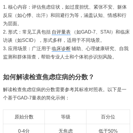
1. 核心内容：评估焦虑症状，如过度担忧、紧张不安、躯体
反应（如心悸、出汗）和回避行为等，涵盖认知、情感和行
为层面。
2. 形式：常见工具包括
自评量表
（如GAD-7、STAI）和临床
访谈（如SCID），形式多样，适用于不同场景。
3. 应用场景：广泛用于
临床诊断
辅助、心理健康研究、自我
监测和群体筛查，帮助专业人士和个体初步识别风险。
如何解读检查焦虑症病的分数？
解读检查焦虑症病的分数需要参考其标准对照表。以下是一
个基于GAD-7量表的简化示例：
原始分数
等级
百分位
0-4分
无焦虑
低于50%