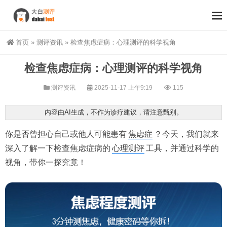
首页
»
测评资讯
»
检查焦虑症病：心理测评的科学视角
检查焦虑症病：心理测评的科学视角
测评资讯
2025-11-17 上午9:19
115
内容由AI生成，不作为诊疗建议，请注意甄别。
你是否曾担心自己或他人可能患有
焦虑症
？今天，我们就来
深入了解一下检查焦虑症病的
心理测评
工具，并通过科学的
视角，带你一探究竟！