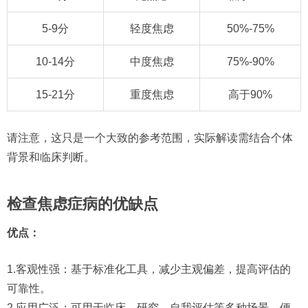
5-9分
轻度焦虑
50%-75%
10-14分
中度焦虑
75%-90%
15-21分
重度焦虑
高于90%
请注意，这只是一个大致的参考范围，实际解读需结合个体
背景和临床判断。
检查焦虑症病的优缺点
优点：
1.客观性强：基于标准化工具，减少主观偏差，提高评估的
可靠性。
2.应用广泛：可用于临床、研究、自我评估等多种场景，便