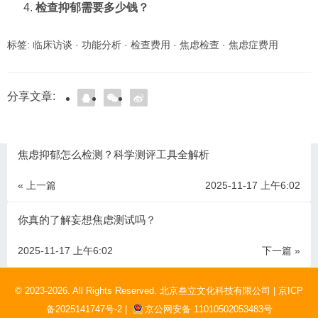
检查抑郁需要多少钱？
标签:
临床访谈
·
功能分析
·
检查费用
·
焦虑检查
·
焦虑症费用
分享文章:
焦虑抑郁怎么检测？科学测评工具全解析
« 上一篇
2025-11-17 上午6:02
你真的了解妄想焦虑测试吗？
2025-11-17 上午6:02
下一篇 »
© 2023-2026. All Rights Reserved. 北京叁立文化科技有限公司 |
京ICP
备2025141747号-2 |
京公网安备 11010502053483号