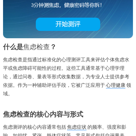
什么是
焦虑检查
？
焦虑检查是指通过标准化的心理测评工具来评估个体焦虑水
平或焦虑障碍可能性的过程。这些工具通常基于心理学理
论，通过问卷、量表等形式收集数据，为专业人士提供参考
依据。作为一种辅助评估手段，它被广泛应用于
心理健康
领
域。
焦虑检查的核心内容与形式
焦虑测评的核心内容通常包括
焦虑症状
的频率、强度和影
响，如担忧、紧张、躯体症状等。常见形式包括自评量表