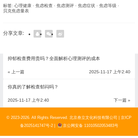
标签:
心理健康
·
焦虑检查
·
焦虑测评
·
焦虑症状
·
焦虑等级
·
贝克焦虑量表
分享文章:
抑郁检查费用贵吗？全面解析心理测评的成本
« 上一篇
2025-11-17 上午2:40
你真的了解检查郁闷吗？
2025-11-17 上午2:40
下一篇 »
© 2023-2026. All Rights Reserved. 北京叁立文化科技有限公司 |
京ICP
备2025141747号-2 |
京公网安备 11010502053483号