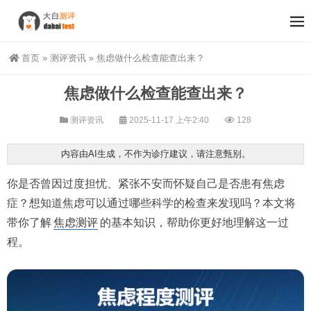
首页
»
测评资讯
»
焦虑做什么检查能查出来？
焦虑做什么检查能查出来？
测评资讯
2025-11-17 上午2:40
128
内容由AI生成，不作为诊疗建议，请注意甄别。
你是否曾因过度担忧、紧张不安而怀疑自己是否患有焦虑
症？想知道焦虑可以通过哪些科学的检查来发现吗？本文将
带你了解
焦虑测评
的基本知识，帮助你更好地理解这一过
程。