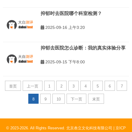
抑郁时去医院哪个科室检测？
2025-09-16 上午3:20
抑郁去医院怎么诊断：我的真实体验分享
2025-09-15 下午8:00
首页
上一页
1
2
3
4
5
6
7
8
9
10
下一页
末页
© 2023-2026. All Rights Reserved. 北京叁立文化科技有限公司 |
京ICP