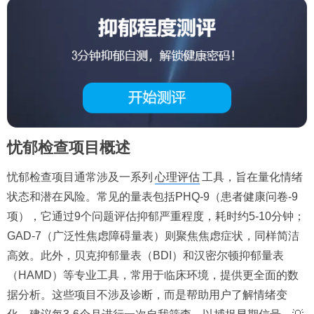
忧郁检查项目概述
忧郁检查项目通常涉及一系列
心理评估
工具，旨在量化情绪
状态和潜在风险。常见的量表包括PHQ-9（患者健康问卷-9
项），它通过9个问题评估抑郁严重程度，耗时约5-10分钟；
GAD-7（广泛性焦虑障碍量表）则聚焦焦虑症状，同样简洁
高效。此外，贝克抑郁量表（BDI）和汉密尔顿抑郁量表
（HAMD）等专业工具，常用于临床环境，提供更全面的数
据分析。这些项目不涉及诊断，而是帮助用户了解情绪变