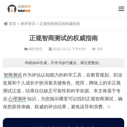
首页
»
测评资讯
»
正规智商测试的权威指南
正规智商测试的权威指南
测评资讯
2025-10-12 下午4:00
289
内容由AI生成，不作为诊疗建议，请注意甄别。
智商测试
作为评估认知能力的科学工具，在教育规划、职业
发展和个人成长中扮演着关键角色。然而，网络上的非正规
测试泛滥，结果往往缺乏可靠性和科学依据。本文将基于专
业
心理测评
知识，为您揭示哪里可以找到正规智商测试，确
保您获得准确、权威的评估结果，避免误导和浪费。✨