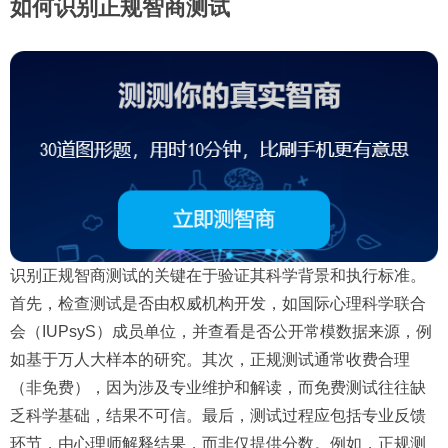
如何识别正规智商测试
识别正规智商测试的关键在于验证其科学背景和执行标准。
首先，检查测试是否由权威机构开发，如国际心理科学联合
会（IUPsyS）成员单位，并查看是否公开常模数据来源，例
如基于万人大样本的研究。其次，正规测试通常收费合理
（非免费），因为涉及专业维护和解读，而免费测试往往缺
乏科学基础，结果不可信。最后，测试过程应包括专业反馈
环节，由心理师解释结果，而非仅提供分数。例如，正规测