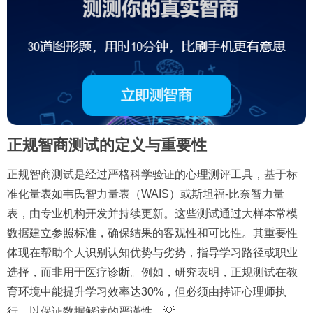
正规智商测试的定义与重要性
正规智商测试是经过严格科学验证的心理测评工具，基于标
准化量表如韦氏智力量表（WAIS）或斯坦福-比奈智力量
表，由专业机构开发并持续更新。这些测试通过大样本常模
数据建立参照标准，确保结果的客观性和可比性。其重要性
体现在帮助个人识别认知优势与劣势，指导学习路径或职业
选择，而非用于医疗诊断。例如，研究表明，正规测试在教
育环境中能提升学习效率达30%，但必须由持证心理师执
行，以保证数据解读的严谨性。💡