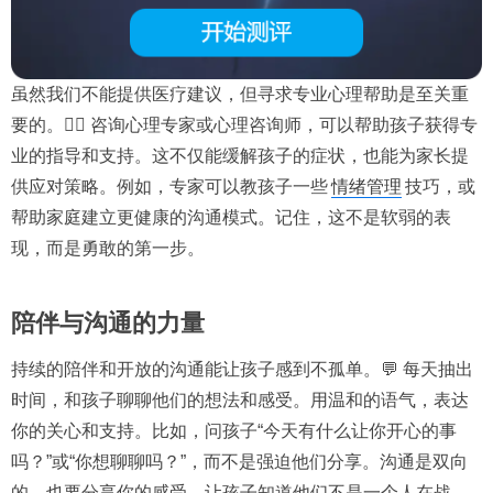
虽然我们不能提供医疗建议，但寻求专业心理帮助是至关重
要的。👨‍⚕️ 咨询心理专家或心理咨询师，可以帮助孩子获得专
业的指导和支持。这不仅能缓解孩子的症状，也能为家长提
供应对策略。例如，专家可以教孩子一些
情绪管理
技巧，或
帮助家庭建立更健康的沟通模式。记住，这不是软弱的表
现，而是勇敢的第一步。
陪伴与沟通的力量
持续的陪伴和开放的沟通能让孩子感到不孤单。💬 每天抽出
时间，和孩子聊聊他们的想法和感受。用温和的语气，表达
你的关心和支持。比如，问孩子“今天有什么让你开心的事
吗？”或“你想聊聊吗？”，而不是强迫他们分享。沟通是双向
的，也要分享你的感受，让孩子知道他们不是一个人在战