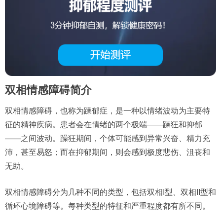
双相情感障碍简介
双相情感障碍，也称为躁郁症，是一种以情绪波动为主要特
征的精神疾病。患者会在情绪的两个极端——躁狂和抑郁
——之间波动。躁狂期间，个体可能感到异常兴奋、精力充
沛，甚至易怒；而在抑郁期间，则会感到极度悲伤、沮丧和
无助。
双相情感障碍分为几种不同的类型，包括双相I型、双相II型和
循环心境障碍等。每种类型的特征和严重程度都有所不同。