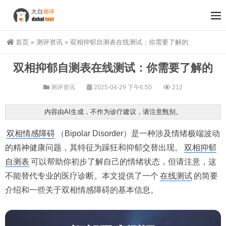
首页
»
测评资讯
»
双相抑郁自测表在线测试：你需要了解的
双相抑郁自测表在线测试：你需要了解的
测评资讯
2025-04-29 下午6:50
212
内容由AI生成，不作为诊疗建议，请注意甄别。
双相情感障碍
（Bipolar Disorder）是一种涉及情绪极端波动
的精神健康问题，其特征为躁狂和抑郁交替出现。
双相抑郁
自测表
可以帮助你初步了解自己的情绪状态，但请注意，这
不能替代专业的医疗诊断。本文提供了一个
在线测试
的简要
介绍和一些关于双相情感障碍的基本信息。