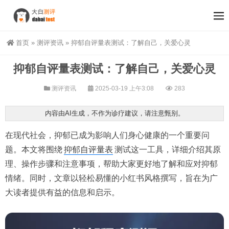
首页
»
测评资讯
»
抑郁自评量表测试：了解自己，关爱心灵
抑郁自评量表测试：了解自己，关爱心灵
测评资讯
2025-03-19 上午3:08
283
内容由AI生成，不作为诊疗建议，请注意甄别。
在现代社会，抑郁已成为影响人们身心健康的一个重要问
题。本文将围绕
抑郁自评量表
测试这一工具，详细介绍其原
理、操作步骤和注意事项，帮助大家更好地了解和应对抑郁
情绪。同时，文章以轻松易懂的小红书风格撰写，旨在为广
大读者提供有益的信息和启示。