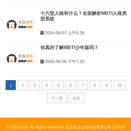
十六型人格有什么？全面解析MBTI人格类
型系统
2026-08-07 上午5:28
你真的了解MBTI少年版吗？
2026-08-06 下午7:28
1
2
3
4
5
6
7
8
9
10
下一页
末页
© 2023-2026. All Rights Reserved. 北京叁立文化科技有限公司 |
京ICP