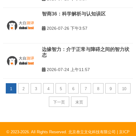
智商36：科学解析与认知误区
2026-07-26 下午3:57
边缘智力：介于正常与障碍之间的智力状
态
2026-07-24 上午11:57
1
2
3
4
5
6
7
8
9
10
下一页
末页
© 2023-2026. All Rights Reserved. 北京叁立文化科技有限公司 |
京ICP