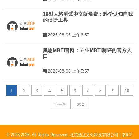
16型人格测试中文版免费：科学认知自我
的便捷工具
2026-08-06 上午6:57
奥思MBTI官网：专业MBTI测评的官方入
口
2026-08-06 上午5:57
1
2
3
4
5
6
7
8
9
10
下一页
末页
© 2023-2026. All Rights Reserved. 北京叁立文化科技有限公司 |
京ICP