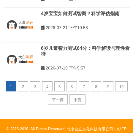
4岁宝宝如何测试智商？科学评估指南
2026-07-21 下午10:58
6岁儿童智力测试64分：科学解读与理性看
待
2026-07-19 下午5:57
1
2
3
4
5
6
7
8
9
10
下一页
末页
© 2023-2026. All Rights Reserved. 北京叁立文化科技有限公司 |
京ICP