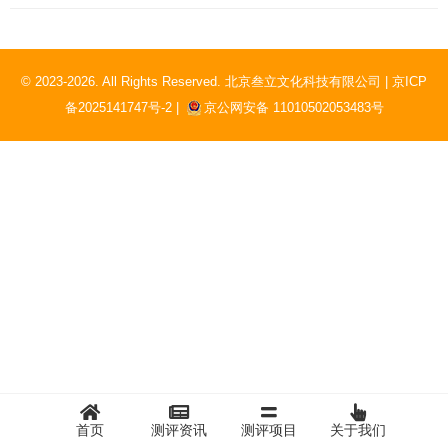
© 2023-2026. All Rights Reserved. 北京叁立文化科技有限公司 |
京ICP
备2025141747号-2 |
京公网安备 11010502053483号
首页
测评资讯
测评项目
关于我们