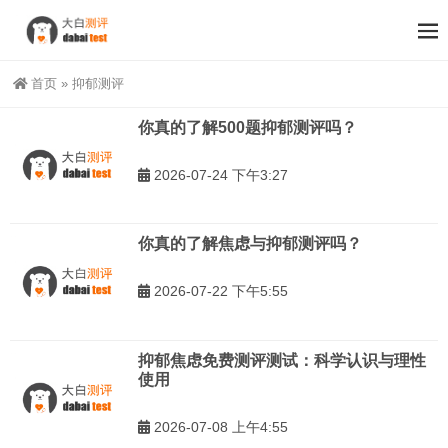
首页
»
抑郁测评
你真的了解500题抑郁测评吗？
2026-07-24 下午3:27
你真的了解焦虑与抑郁测评吗？
2026-07-22 下午5:55
抑郁焦虑免费测评测试：科学认识与理性
使用
2026-07-08 上午4:55