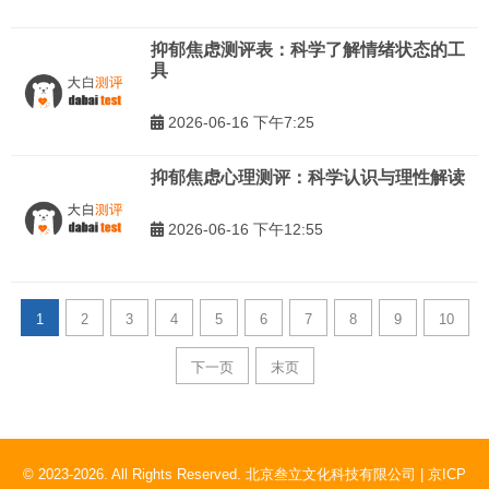
抑郁焦虑测评表：科学了解情绪状态的工
具
2026-06-16 下午7:25
抑郁焦虑心理测评：科学认识与理性解读
2026-06-16 下午12:55
1
2
3
4
5
6
7
8
9
10
下一页
末页
© 2023-2026. All Rights Reserved. 北京叁立文化科技有限公司 |
京ICP